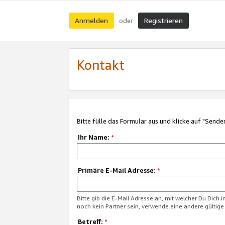
Anmelden
Registrieren
oder
Kontakt
Bitte fülle das Formular aus und klicke auf "Sende
Ihr Name:
*
Primäre E-Mail Adresse:
*
Bitte gib die E-Mail Adresse an, mit welcher Du Dich 
noch kein Partner sein, verwende eine andere gültige
Betreff:
*