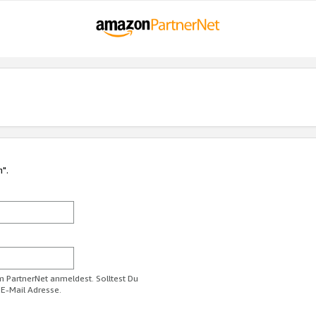
n".
im PartnerNet anmeldest. Solltest Du
 E-Mail Adresse.