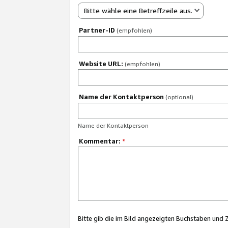
Bitte wähle eine Betreffzeile aus.
Partner-ID
(empfohlen)
Website URL:
(empfohlen)
Name der Kontaktperson
(optional)
Name der Kontaktperson
Kommentar:
*
Bitte gib die im Bild angezeigten Buchstaben und 