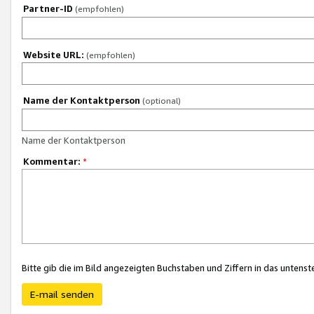
Partner-ID
(empfohlen)
Website URL:
(empfohlen)
Name der Kontaktperson
(optional)
Name der Kontaktperson
Kommentar:
*
Bitte gib die im Bild angezeigten Buchstaben und Ziffern in das unten
E-mail senden