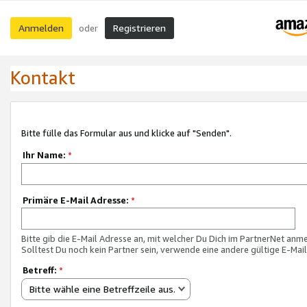
Anmelden
Registrieren
oder
Kontakt
Bitte fülle das Formular aus und klicke auf "Senden".
Ihr Name:
*
Primäre E-Mail Adresse:
*
Bitte gib die E-Mail Adresse an, mit welcher Du Dich im PartnerNet anme
Solltest Du noch kein Partner sein, verwende eine andere gültige E-Mai
Betreff:
*
Bitte wähle eine Betreffzeile aus.