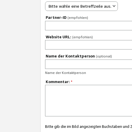
Bitte wähle eine Betreffzeile aus.
Partner-ID
(empfohlen)
Website URL:
(empfohlen)
Name der Kontaktperson
(optional)
Name der Kontaktperson
Kommentar:
*
Bitte gib die im Bild angezeigten Buchstaben und 