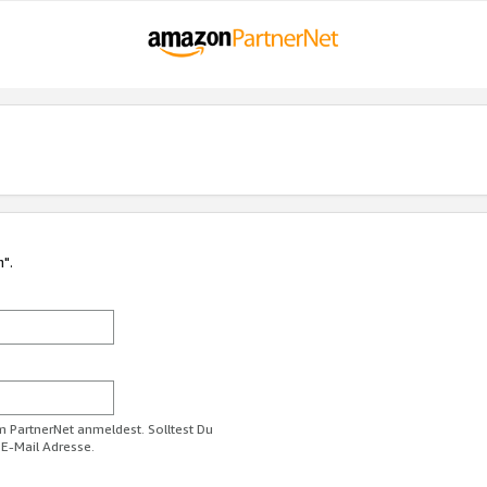
n".
im PartnerNet anmeldest. Solltest Du
 E-Mail Adresse.