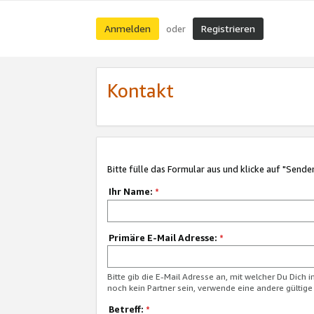
Anmelden
Registrieren
oder
Kontakt
Bitte fülle das Formular aus und klicke auf "Sende
Ihr Name:
*
Primäre E-Mail Adresse:
*
Bitte gib die E-Mail Adresse an, mit welcher Du Dich 
noch kein Partner sein, verwende eine andere gültige
Betreff:
*