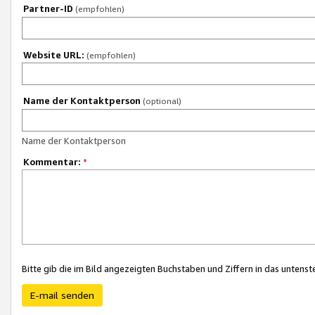
Partner-ID
(empfohlen)
Website URL:
(empfohlen)
Name der Kontaktperson
(optional)
Name der Kontaktperson
Kommentar:
*
Bitte gib die im Bild angezeigten Buchstaben und Ziffern in das unten
E-mail senden