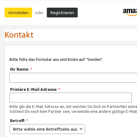
Anmelden
Registrieren
oder
Kontakt
Bitte fülle das Formular aus und klicke auf "Senden".
Ihr Name:
*
Primäre E-Mail Adresse:
*
Bitte gib die E-Mail Adresse an, mit welcher Du Dich im PartnerNet anme
Solltest Du noch kein Partner sein, verwende eine andere gültige E-Mai
Betreff:
*
Bitte wähle eine Betreffzeile aus.