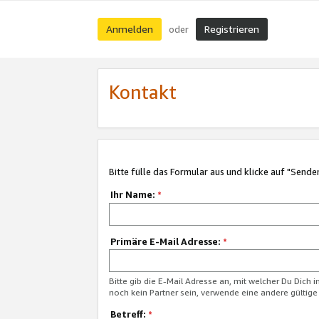
Anmelden
Registrieren
oder
Kontakt
Bitte fülle das Formular aus und klicke auf "Sende
Ihr Name:
*
Primäre E-Mail Adresse:
*
Bitte gib die E-Mail Adresse an, mit welcher Du Dich 
noch kein Partner sein, verwende eine andere gültige
Betreff:
*