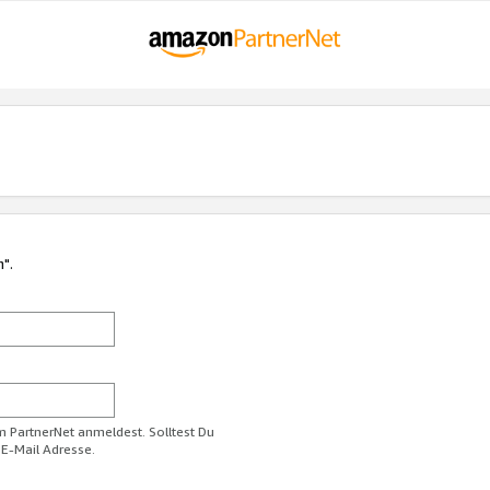
n".
im PartnerNet anmeldest. Solltest Du
 E-Mail Adresse.