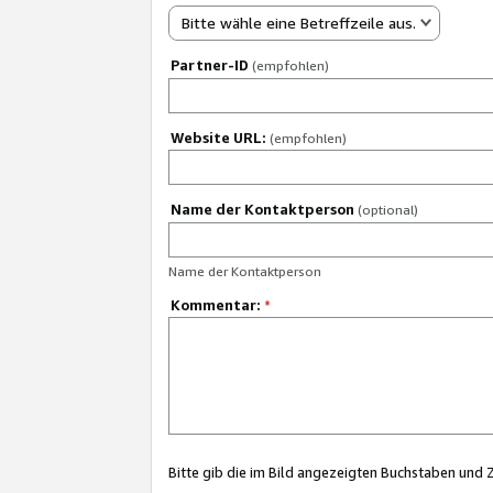
Bitte wähle eine Betreffzeile aus.
Partner-ID
(empfohlen)
Website URL:
(empfohlen)
Name der Kontaktperson
(optional)
Name der Kontaktperson
Kommentar:
*
Bitte gib die im Bild angezeigten Buchstaben und 