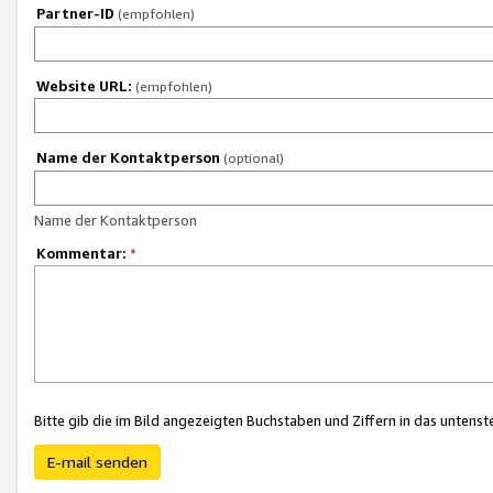
Partner-ID
(empfohlen)
Website URL:
(empfohlen)
Name der Kontaktperson
(optional)
Name der Kontaktperson
Kommentar:
*
Bitte gib die im Bild angezeigten Buchstaben und Ziffern in das unten
E-mail senden