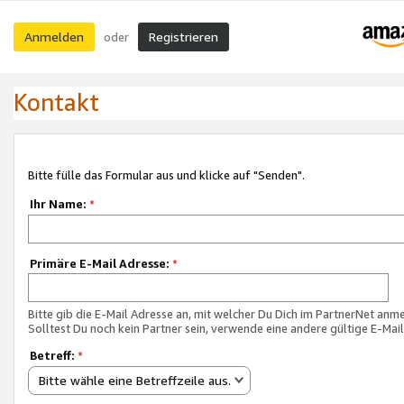
Anmelden
Registrieren
oder
Kontakt
Bitte fülle das Formular aus und klicke auf "Senden".
Ihr Name:
*
Primäre E-Mail Adresse:
*
Bitte gib die E-Mail Adresse an, mit welcher Du Dich im PartnerNet anme
Solltest Du noch kein Partner sein, verwende eine andere gültige E-Mai
Betreff:
*
Bitte wähle eine Betreffzeile aus.