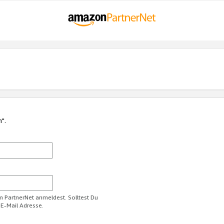
n".
im PartnerNet anmeldest. Solltest Du
 E-Mail Adresse.