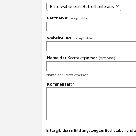
Bitte wähle eine Betreffzeile aus.
Partner-ID
(empfohlen)
Website URL:
(empfohlen)
Name der Kontaktperson
(optional)
Name der Kontaktperson
Kommentar:
*
Bitte gib die im Bild angezeigten Buchstaben und 