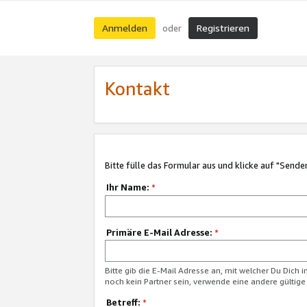
Anmelden
Registrieren
oder
Kontakt
Bitte fülle das Formular aus und klicke auf "Sende
Ihr Name:
*
Primäre E-Mail Adresse:
*
Bitte gib die E-Mail Adresse an, mit welcher Du Dich 
noch kein Partner sein, verwende eine andere gültige
Betreff:
*