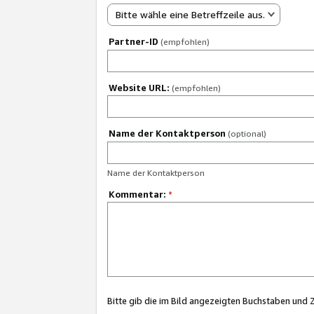
Bitte wähle eine Betreffzeile aus.
Partner-ID
(empfohlen)
Website URL:
(empfohlen)
Name der Kontaktperson
(optional)
Name der Kontaktperson
Kommentar:
*
Bitte gib die im Bild angezeigten Buchstaben und 