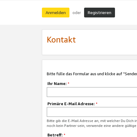
Anmelden
Registrieren
oder
Kontakt
Bitte fülle das Formular aus und klicke auf "Sende
Ihr Name:
*
Primäre E-Mail Adresse:
*
Bitte gib die E-Mail Adresse an, mit welcher Du Dich 
noch kein Partner sein, verwende eine andere gültige
Betreff:
*