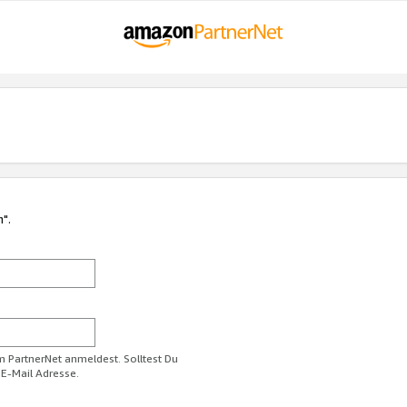
n".
im PartnerNet anmeldest. Solltest Du
 E-Mail Adresse.