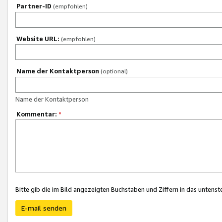
Partner-ID
(empfohlen)
Website URL:
(empfohlen)
Name der Kontaktperson
(optional)
Name der Kontaktperson
Kommentar:
*
Bitte gib die im Bild angezeigten Buchstaben und Ziffern in das unten
E-mail senden