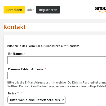
Anmelden
Registrieren
oder
Kontakt
Bitte fülle das Formular aus und klicke auf "Senden".
Ihr Name:
*
Primäre E-Mail Adresse:
*
Bitte gib die E-Mail Adresse an, mit welcher Du Dich im PartnerNet anme
Solltest Du noch kein Partner sein, verwende eine andere gültige E-Mai
Betreff:
*
Bitte wähle eine Betreffzeile aus.