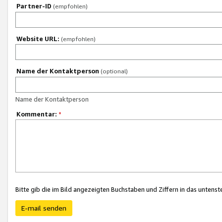
Partner-ID
(empfohlen)
Website URL:
(empfohlen)
Name der Kontaktperson
(optional)
Name der Kontaktperson
Kommentar:
*
Bitte gib die im Bild angezeigten Buchstaben und Ziffern in das unten
E-mail senden