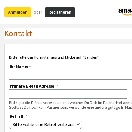
Anmelden
Registrieren
oder
Kontakt
Bitte fülle das Formular aus und klicke auf "Senden".
Ihr Name:
*
Primäre E-Mail Adresse:
*
Bitte gib die E-Mail Adresse an, mit welcher Du Dich im PartnerNet anme
Solltest Du noch kein Partner sein, verwende eine andere gültige E-Mai
Betreff:
*
Bitte wähle eine Betreffzeile aus.