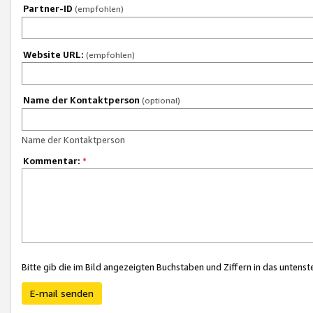
Partner-ID
(empfohlen)
Website URL:
(empfohlen)
Name der Kontaktperson
(optional)
Name der Kontaktperson
Kommentar:
*
Bitte gib die im Bild angezeigten Buchstaben und Ziffern in das unten
E-mail senden