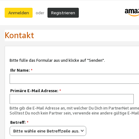
Anmelden
Registrieren
oder
Kontakt
Bitte fülle das Formular aus und klicke auf "Senden".
Ihr Name:
*
Primäre E-Mail Adresse:
*
Bitte gib die E-Mail Adresse an, mit welcher Du Dich im PartnerNet anme
Solltest Du noch kein Partner sein, verwende eine andere gültige E-Mai
Betreff:
*
Bitte wähle eine Betreffzeile aus.