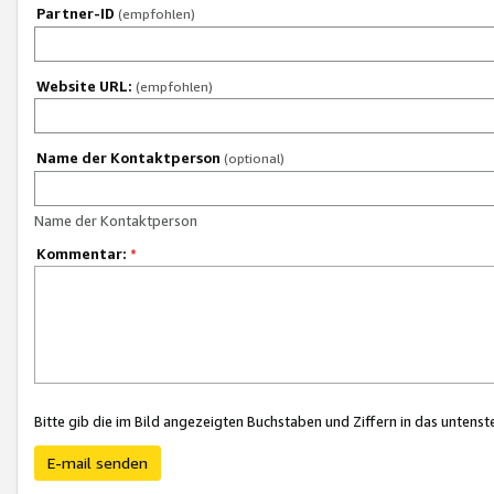
Partner-ID
(empfohlen)
Website URL:
(empfohlen)
Name der Kontaktperson
(optional)
Name der Kontaktperson
Kommentar:
*
Bitte gib die im Bild angezeigten Buchstaben und Ziffern in das unten
E-mail senden