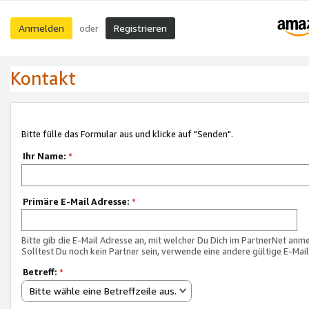
Anmelden
Registrieren
oder
Kontakt
Bitte fülle das Formular aus und klicke auf "Senden".
Ihr Name:
*
Primäre E-Mail Adresse:
*
Bitte gib die E-Mail Adresse an, mit welcher Du Dich im PartnerNet anme
Solltest Du noch kein Partner sein, verwende eine andere gültige E-Mai
Betreff:
*
Bitte wähle eine Betreffzeile aus.