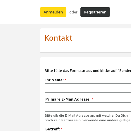
Anmelden
Registrieren
oder
Kontakt
Bitte fülle das Formular aus und klicke auf "Sende
Ihr Name:
*
Primäre E-Mail Adresse:
*
Bitte gib die E-Mail Adresse an, mit welcher Du Dich 
noch kein Partner sein, verwende eine andere gültige
Betreff:
*