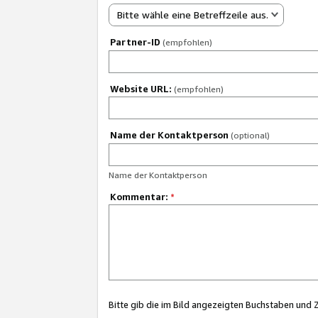
Bitte wähle eine Betreffzeile aus.
Partner-ID
(empfohlen)
Website URL:
(empfohlen)
Name der Kontaktperson
(optional)
Name der Kontaktperson
Kommentar:
*
Bitte gib die im Bild angezeigten Buchstaben und 