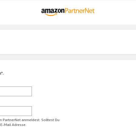
n".
im PartnerNet anmeldest. Solltest Du
 E-Mail Adresse.