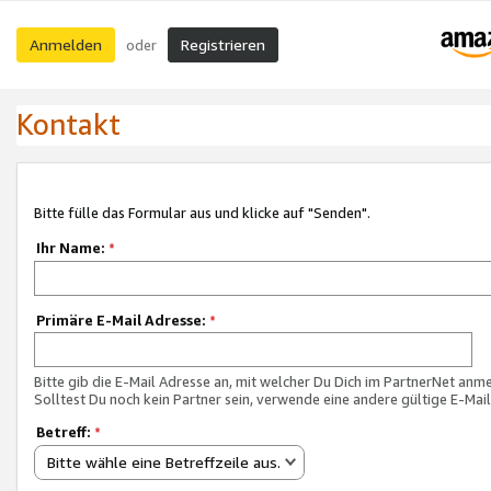
Anmelden
Registrieren
oder
Kontakt
Bitte fülle das Formular aus und klicke auf "Senden".
Ihr Name:
*
Primäre E-Mail Adresse:
*
Bitte gib die E-Mail Adresse an, mit welcher Du Dich im PartnerNet anme
Solltest Du noch kein Partner sein, verwende eine andere gültige E-Mai
Betreff:
*
Bitte wähle eine Betreffzeile aus.