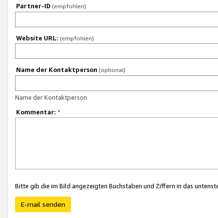
Partner-ID
(empfohlen)
Website URL:
(empfohlen)
Name der Kontaktperson
(optional)
Name der Kontaktperson
Kommentar:
*
Bitte gib die im Bild angezeigten Buchstaben und Ziffern in das unten
E-mail senden