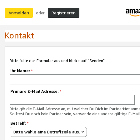
Anmelden
Registrieren
oder
Kontakt
Bitte fülle das Formular aus und klicke auf "Senden".
Ihr Name:
*
Primäre E-Mail Adresse:
*
Bitte gib die E-Mail Adresse an, mit welcher Du Dich im PartnerNet anme
Solltest Du noch kein Partner sein, verwende eine andere gültige E-Mai
Betreff:
*
Bitte wähle eine Betreffzeile aus.