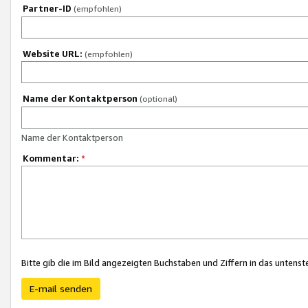
Partner-ID
(empfohlen)
Website URL:
(empfohlen)
Name der Kontaktperson
(optional)
Name der Kontaktperson
Kommentar:
*
Bitte gib die im Bild angezeigten Buchstaben und Ziffern in das unten
E-mail senden