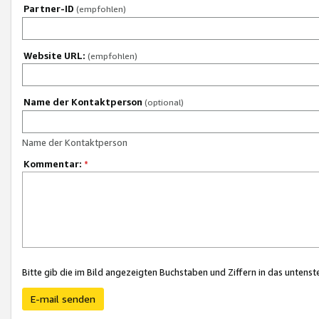
Partner-ID
(empfohlen)
Website URL:
(empfohlen)
Name der Kontaktperson
(optional)
Name der Kontaktperson
Kommentar:
*
Bitte gib die im Bild angezeigten Buchstaben und Ziffern in das unten
E-mail senden