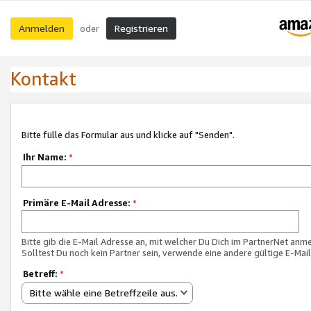
Anmelden
Registrieren
oder
Kontakt
Bitte fülle das Formular aus und klicke auf "Senden".
Ihr Name:
*
Primäre E-Mail Adresse:
*
Bitte gib die E-Mail Adresse an, mit welcher Du Dich im PartnerNet anme
Solltest Du noch kein Partner sein, verwende eine andere gültige E-Mai
Betreff:
*
Bitte wähle eine Betreffzeile aus.