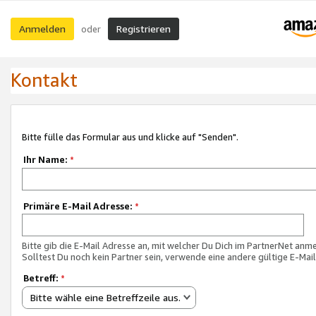
Anmelden
Registrieren
oder
Kontakt
Bitte fülle das Formular aus und klicke auf "Senden".
Ihr Name:
*
Primäre E-Mail Adresse:
*
Bitte gib die E-Mail Adresse an, mit welcher Du Dich im PartnerNet anme
Solltest Du noch kein Partner sein, verwende eine andere gültige E-Mai
Betreff:
*
Bitte wähle eine Betreffzeile aus.