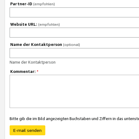
Partner-ID
(empfohlen)
Website URL:
(empfohlen)
Name der Kontaktperson
(optional)
Name der Kontaktperson
Kommentar:
*
Bitte gib die im Bild angezeigten Buchstaben und Ziffern in das unten
E-mail senden