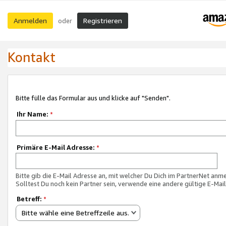
Anmelden
Registrieren
oder
Kontakt
Bitte fülle das Formular aus und klicke auf "Senden".
Ihr Name:
*
Primäre E-Mail Adresse:
*
Bitte gib die E-Mail Adresse an, mit welcher Du Dich im PartnerNet anme
Solltest Du noch kein Partner sein, verwende eine andere gültige E-Mai
Betreff:
*
Bitte wähle eine Betreffzeile aus.