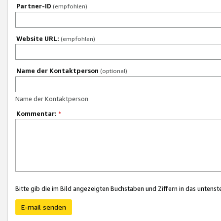
Partner-ID
(empfohlen)
Website URL:
(empfohlen)
Name der Kontaktperson
(optional)
Name der Kontaktperson
Kommentar:
*
Bitte gib die im Bild angezeigten Buchstaben und Ziffern in das unten
E-mail senden