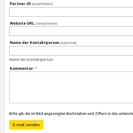
Partner-ID
(empfohlen)
Website URL:
(empfohlen)
Name der Kontaktperson
(optional)
Name der Kontaktperson
Kommentar:
*
Bitte gib die im Bild angezeigten Buchstaben und Ziffern in das unten
E-mail senden