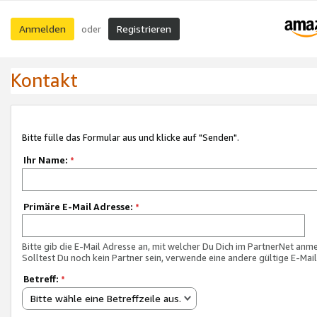
Anmelden
Registrieren
oder
Kontakt
Bitte fülle das Formular aus und klicke auf "Senden".
Ihr Name:
*
Primäre E-Mail Adresse:
*
Bitte gib die E-Mail Adresse an, mit welcher Du Dich im PartnerNet anme
Solltest Du noch kein Partner sein, verwende eine andere gültige E-Mai
Betreff:
*
Bitte wähle eine Betreffzeile aus.