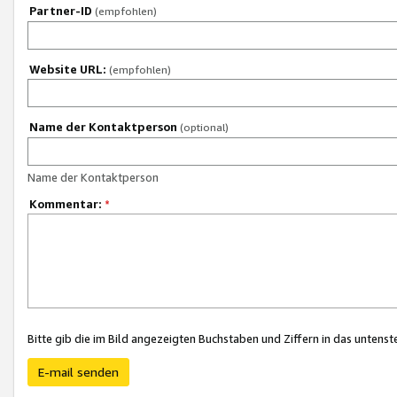
Partner-ID
(empfohlen)
Website URL:
(empfohlen)
Name der Kontaktperson
(optional)
Name der Kontaktperson
Kommentar:
*
Bitte gib die im Bild angezeigten Buchstaben und Ziffern in das unten
E-mail senden