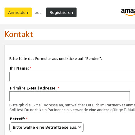
Anmelden
Registrieren
oder
Kontakt
Bitte fülle das Formular aus und klicke auf "Senden".
Ihr Name:
*
Primäre E-Mail Adresse:
*
Bitte gib die E-Mail Adresse an, mit welcher Du Dich im PartnerNet anme
Solltest Du noch kein Partner sein, verwende eine andere gültige E-Mai
Betreff:
*
Bitte wähle eine Betreffzeile aus.