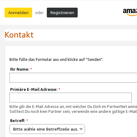
Anmelden
Registrieren
oder
Kontakt
Bitte fülle das Formular aus und klicke auf "Senden".
Ihr Name:
*
Primäre E-Mail Adresse:
*
Bitte gib die E-Mail Adresse an, mit welcher Du Dich im PartnerNet anme
Solltest Du noch kein Partner sein, verwende eine andere gültige E-Mai
Betreff:
*
Bitte wähle eine Betreffzeile aus.