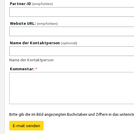
Partner-ID
(empfohlen)
Website URL:
(empfohlen)
Name der Kontaktperson
(optional)
Name der Kontaktperson
Kommentar:
*
Bitte gib die im Bild angezeigten Buchstaben und Ziffern in das unten
E-mail senden