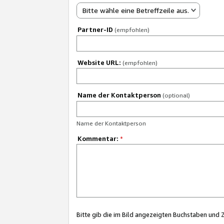
Bitte wähle eine Betreffzeile aus.
Partner-ID
(empfohlen)
Website URL:
(empfohlen)
Name der Kontaktperson
(optional)
Name der Kontaktperson
Kommentar:
*
Bitte gib die im Bild angezeigten Buchstaben und 