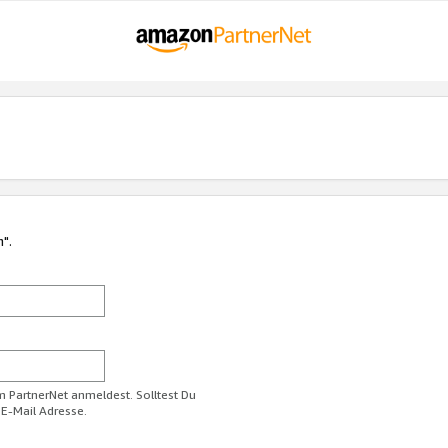
n".
im PartnerNet anmeldest. Solltest Du
 E-Mail Adresse.