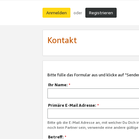
Anmelden
Registrieren
oder
Kontakt
Bitte fülle das Formular aus und klicke auf "Sende
Ihr Name:
*
Primäre E-Mail Adresse:
*
Bitte gib die E-Mail Adresse an, mit welcher Du Dich 
noch kein Partner sein, verwende eine andere gültige
Betreff:
*