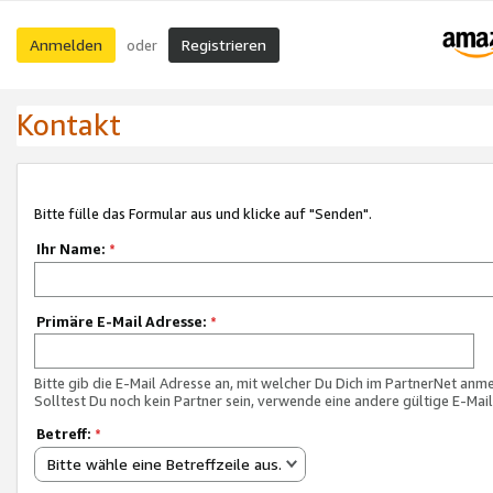
Anmelden
Registrieren
oder
Kontakt
Bitte fülle das Formular aus und klicke auf "Senden".
Ihr Name:
*
Primäre E-Mail Adresse:
*
Bitte gib die E-Mail Adresse an, mit welcher Du Dich im PartnerNet anme
Solltest Du noch kein Partner sein, verwende eine andere gültige E-Mai
Betreff:
*
Bitte wähle eine Betreffzeile aus.