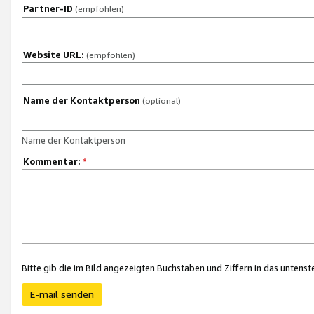
Partner-ID
(empfohlen)
Website URL:
(empfohlen)
Name der Kontaktperson
(optional)
Name der Kontaktperson
Kommentar:
*
Bitte gib die im Bild angezeigten Buchstaben und Ziffern in das unten
E-mail senden