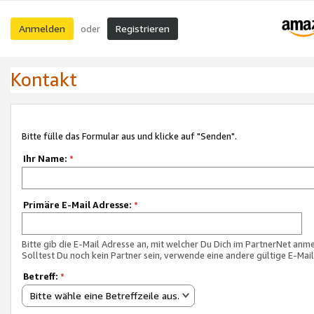
Anmelden
Registrieren
oder
Kontakt
Bitte fülle das Formular aus und klicke auf "Senden".
Ihr Name:
*
Primäre E-Mail Adresse:
*
Bitte gib die E-Mail Adresse an, mit welcher Du Dich im PartnerNet anme
Solltest Du noch kein Partner sein, verwende eine andere gültige E-Mai
Betreff:
*
Bitte wähle eine Betreffzeile aus.