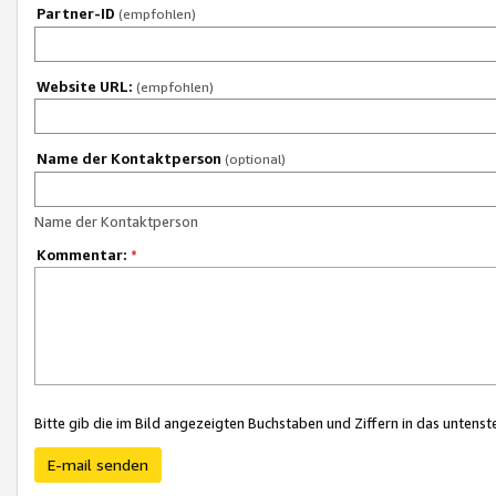
Partner-ID
(empfohlen)
Website URL:
(empfohlen)
Name der Kontaktperson
(optional)
Name der Kontaktperson
Kommentar:
*
Bitte gib die im Bild angezeigten Buchstaben und Ziffern in das unten
E-mail senden