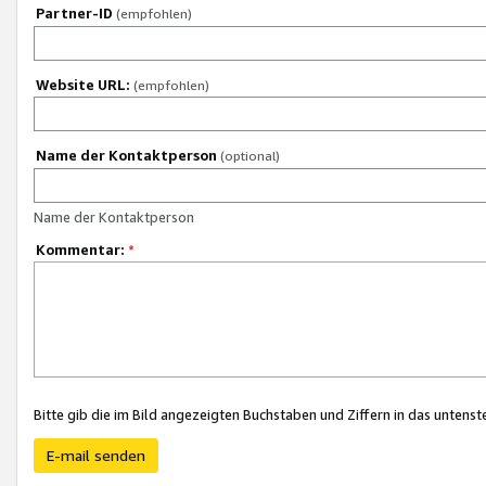
Partner-ID
(empfohlen)
Website URL:
(empfohlen)
Name der Kontaktperson
(optional)
Name der Kontaktperson
Kommentar:
*
Bitte gib die im Bild angezeigten Buchstaben und Ziffern in das unten
E-mail senden