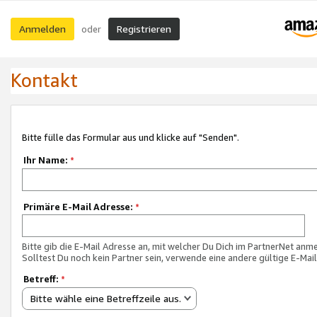
Anmelden
Registrieren
oder
Kontakt
Bitte fülle das Formular aus und klicke auf "Senden".
Ihr Name:
*
Primäre E-Mail Adresse:
*
Bitte gib die E-Mail Adresse an, mit welcher Du Dich im PartnerNet anme
Solltest Du noch kein Partner sein, verwende eine andere gültige E-Mai
Betreff:
*
Bitte wähle eine Betreffzeile aus.