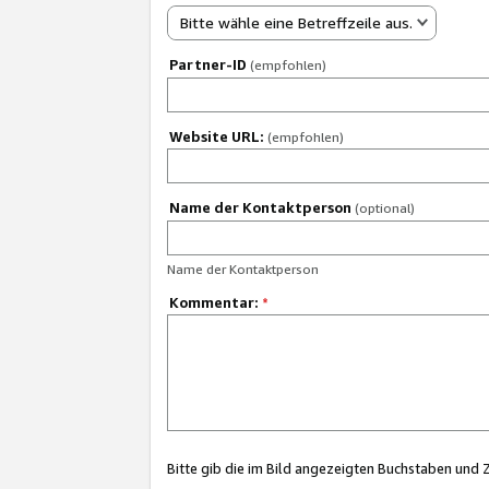
Bitte wähle eine Betreffzeile aus.
Partner-ID
(empfohlen)
Website URL:
(empfohlen)
Name der Kontaktperson
(optional)
Name der Kontaktperson
Kommentar:
*
Bitte gib die im Bild angezeigten Buchstaben und 