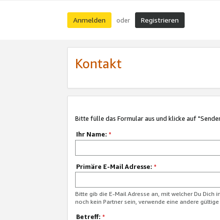
Anmelden
Registrieren
oder
Kontakt
Bitte fülle das Formular aus und klicke auf "Sende
Ihr Name:
*
Primäre E-Mail Adresse:
*
Bitte gib die E-Mail Adresse an, mit welcher Du Dich 
noch kein Partner sein, verwende eine andere gültige
Betreff:
*