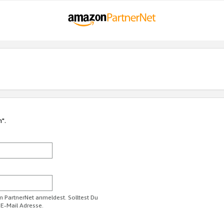
n".
im PartnerNet anmeldest. Solltest Du
 E-Mail Adresse.