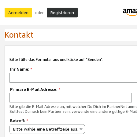
Anmelden
Registrieren
oder
Kontakt
Bitte fülle das Formular aus und klicke auf "Senden".
Ihr Name:
*
Primäre E-Mail Adresse:
*
Bitte gib die E-Mail Adresse an, mit welcher Du Dich im PartnerNet anme
Solltest Du noch kein Partner sein, verwende eine andere gültige E-Mai
Betreff:
*
Bitte wähle eine Betreffzeile aus.