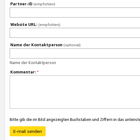
Partner-ID
(empfohlen)
Website URL:
(empfohlen)
Name der Kontaktperson
(optional)
Name der Kontaktperson
Kommentar:
*
Bitte gib die im Bild angezeigten Buchstaben und Ziffern in das unten
E-mail senden