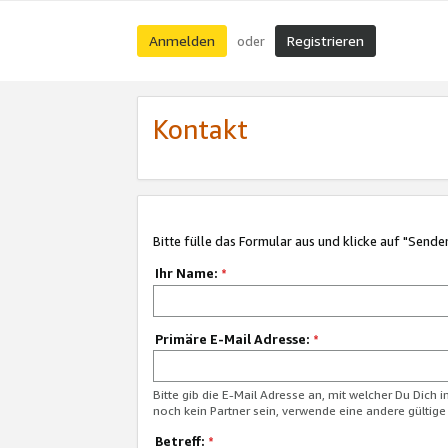
Anmelden
Registrieren
oder
Kontakt
Bitte fülle das Formular aus und klicke auf "Sende
Ihr Name:
*
Primäre E-Mail Adresse:
*
Bitte gib die E-Mail Adresse an, mit welcher Du Dich 
noch kein Partner sein, verwende eine andere gültige
Betreff:
*