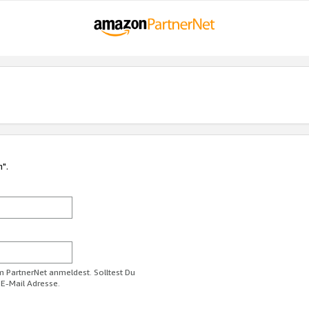
n".
im PartnerNet anmeldest. Solltest Du
 E-Mail Adresse.