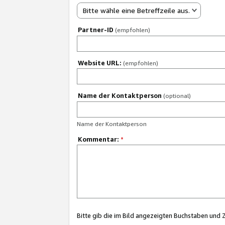
Bitte wähle eine Betreffzeile aus.
Partner-ID
(empfohlen)
Website URL:
(empfohlen)
Name der Kontaktperson
(optional)
Name der Kontaktperson
Kommentar:
*
Bitte gib die im Bild angezeigten Buchstaben und 