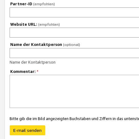
Partner-ID
(empfohlen)
Website URL:
(empfohlen)
Name der Kontaktperson
(optional)
Name der Kontaktperson
Kommentar:
*
Bitte gib die im Bild angezeigten Buchstaben und Ziffern in das unten
E-mail senden