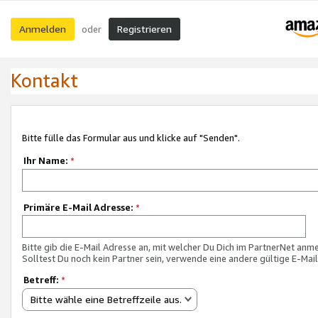
Anmelden
Registrieren
oder
Kontakt
Bitte fülle das Formular aus und klicke auf "Senden".
Ihr Name:
*
Primäre E-Mail Adresse:
*
Bitte gib die E-Mail Adresse an, mit welcher Du Dich im PartnerNet anme
Solltest Du noch kein Partner sein, verwende eine andere gültige E-Mai
Betreff:
*
Bitte wähle eine Betreffzeile aus.