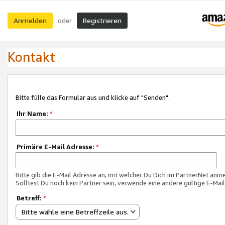
Anmelden
Registrieren
oder
Kontakt
Bitte fülle das Formular aus und klicke auf "Senden".
Ihr Name:
*
Primäre E-Mail Adresse:
*
Bitte gib die E-Mail Adresse an, mit welcher Du Dich im PartnerNet anme
Solltest Du noch kein Partner sein, verwende eine andere gültige E-Mai
Betreff:
*
Bitte wähle eine Betreffzeile aus.