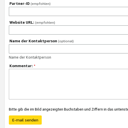
Partner-ID
(empfohlen)
Website URL:
(empfohlen)
Name der Kontaktperson
(optional)
Name der Kontaktperson
Kommentar:
*
Bitte gib die im Bild angezeigten Buchstaben und Ziffern in das unten
E-mail senden