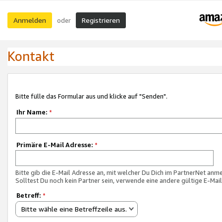
Anmelden
Registrieren
oder
Kontakt
Bitte fülle das Formular aus und klicke auf "Senden".
Ihr Name:
*
Primäre E-Mail Adresse:
*
Bitte gib die E-Mail Adresse an, mit welcher Du Dich im PartnerNet anme
Solltest Du noch kein Partner sein, verwende eine andere gültige E-Mai
Betreff:
*
Bitte wähle eine Betreffzeile aus.