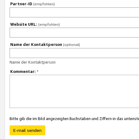
Partner-ID
(empfohlen)
Website URL:
(empfohlen)
Name der Kontaktperson
(optional)
Name der Kontaktperson
Kommentar:
*
Bitte gib die im Bild angezeigten Buchstaben und Ziffern in das unten
E-mail senden