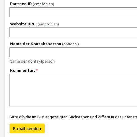
Partner-ID
(empfohlen)
Website URL:
(empfohlen)
Name der Kontaktperson
(optional)
Name der Kontaktperson
Kommentar:
*
Bitte gib die im Bild angezeigten Buchstaben und Ziffern in das unten
E-mail senden