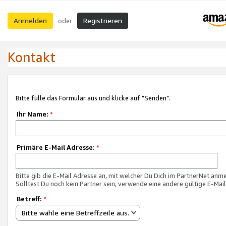
Anmelden
Registrieren
oder
Kontakt
Bitte fülle das Formular aus und klicke auf "Senden".
Ihr Name:
*
Primäre E-Mail Adresse:
*
Bitte gib die E-Mail Adresse an, mit welcher Du Dich im PartnerNet anme
Solltest Du noch kein Partner sein, verwende eine andere gültige E-Mai
Betreff:
*
Bitte wähle eine Betreffzeile aus.