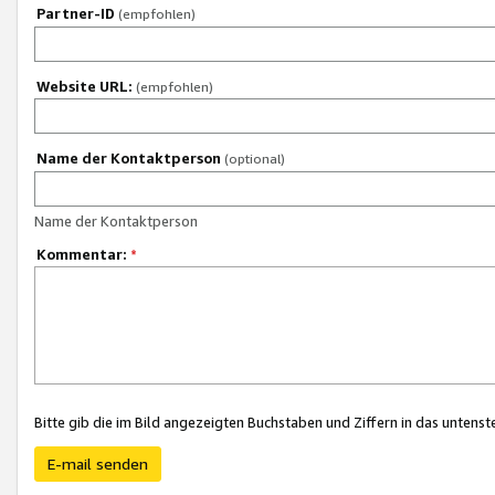
Partner-ID
(empfohlen)
Website URL:
(empfohlen)
Name der Kontaktperson
(optional)
Name der Kontaktperson
Kommentar:
*
Bitte gib die im Bild angezeigten Buchstaben und Ziffern in das unten
E-mail senden