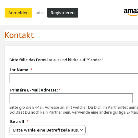
Anmelden
Registrieren
oder
Kontakt
Bitte fülle das Formular aus und klicke auf "Senden".
Ihr Name:
*
Primäre E-Mail Adresse:
*
Bitte gib die E-Mail Adresse an, mit welcher Du Dich im PartnerNet anme
Solltest Du noch kein Partner sein, verwende eine andere gültige E-Mai
Betreff:
*
Bitte wähle eine Betreffzeile aus.