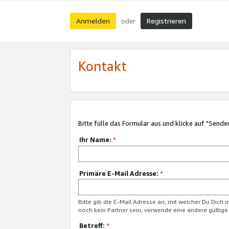
Anmelden
Registrieren
oder
Kontakt
Bitte fülle das Formular aus und klicke auf "Sende
Ihr Name:
*
Primäre E-Mail Adresse:
*
Bitte gib die E-Mail Adresse an, mit welcher Du Dich 
noch kein Partner sein, verwende eine andere gültige
Betreff:
*