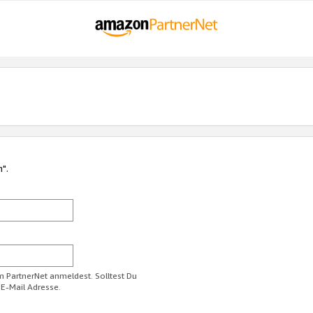
n".
im PartnerNet anmeldest. Solltest Du
 E-Mail Adresse.