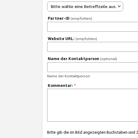
Bitte wähle eine Betreffzeile aus.
Partner-ID
(empfohlen)
Website URL:
(empfohlen)
Name der Kontaktperson
(optional)
Name der Kontaktperson
Kommentar:
*
Bitte gib die im Bild angezeigten Buchstaben und 