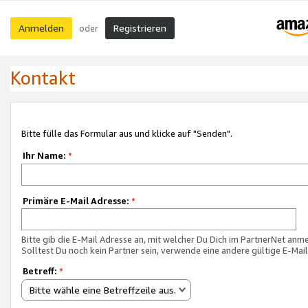
Anmelden
Registrieren
oder
Kontakt
Bitte fülle das Formular aus und klicke auf "Senden".
Ihr Name:
*
Primäre E-Mail Adresse:
*
Bitte gib die E-Mail Adresse an, mit welcher Du Dich im PartnerNet anme
Solltest Du noch kein Partner sein, verwende eine andere gültige E-Mai
Betreff:
*
Bitte wähle eine Betreffzeile aus.