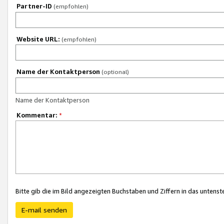
Partner-ID
(empfohlen)
Website URL:
(empfohlen)
Name der Kontaktperson
(optional)
Name der Kontaktperson
Kommentar:
*
Bitte gib die im Bild angezeigten Buchstaben und Ziffern in das unten
E-mail senden