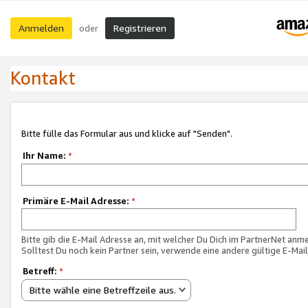
Anmelden
Registrieren
oder
Kontakt
Bitte fülle das Formular aus und klicke auf "Senden".
Ihr Name:
*
Primäre E-Mail Adresse:
*
Bitte gib die E-Mail Adresse an, mit welcher Du Dich im PartnerNet anme
Solltest Du noch kein Partner sein, verwende eine andere gültige E-Mai
Betreff:
*
Bitte wähle eine Betreffzeile aus.