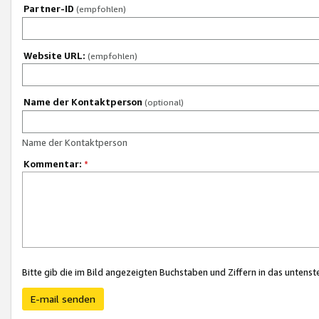
Partner-ID
(empfohlen)
Website URL:
(empfohlen)
Name der Kontaktperson
(optional)
Name der Kontaktperson
Kommentar:
*
Bitte gib die im Bild angezeigten Buchstaben und Ziffern in das unten
E-mail senden