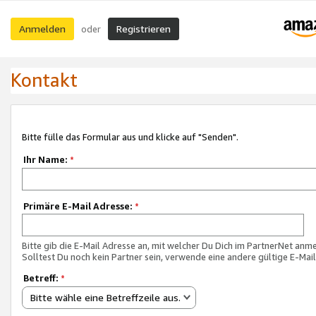
Anmelden
Registrieren
oder
Kontakt
Bitte fülle das Formular aus und klicke auf "Senden".
Ihr Name:
*
Primäre E-Mail Adresse:
*
Bitte gib die E-Mail Adresse an, mit welcher Du Dich im PartnerNet anme
Solltest Du noch kein Partner sein, verwende eine andere gültige E-Mai
Betreff:
*
Bitte wähle eine Betreffzeile aus.