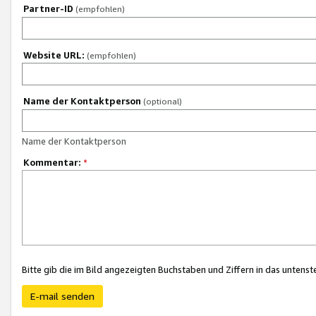
Partner-ID
(empfohlen)
Website URL:
(empfohlen)
Name der Kontaktperson
(optional)
Name der Kontaktperson
Kommentar:
*
Bitte gib die im Bild angezeigten Buchstaben und Ziffern in das unten
E-mail senden