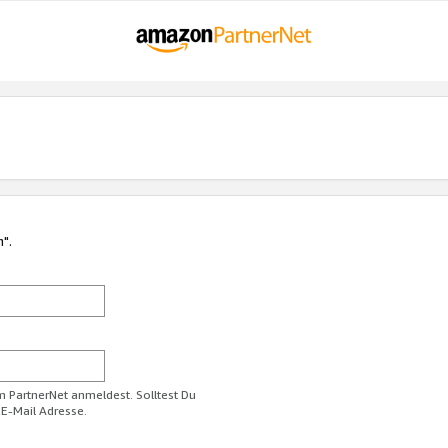
n".
im PartnerNet anmeldest. Solltest Du
 E-Mail Adresse.