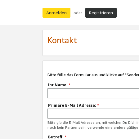
Anmelden
Registrieren
oder
Kontakt
Bitte fülle das Formular aus und klicke auf "Sende
Ihr Name:
*
Primäre E-Mail Adresse:
*
Bitte gib die E-Mail Adresse an, mit welcher Du Dich 
noch kein Partner sein, verwende eine andere gültige
Betreff:
*