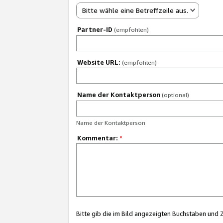
Bitte wähle eine Betreffzeile aus.
Partner-ID
(empfohlen)
Website URL:
(empfohlen)
Name der Kontaktperson
(optional)
Name der Kontaktperson
Kommentar:
*
Bitte gib die im Bild angezeigten Buchstaben und 