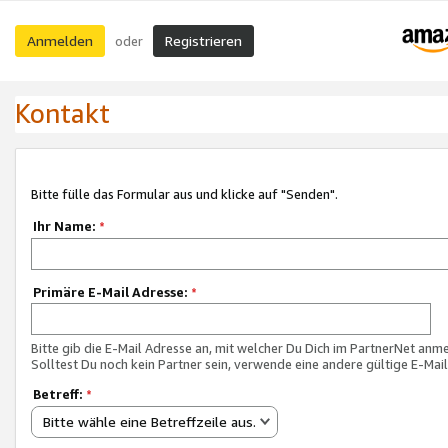
Anmelden
Registrieren
oder
Kontakt
Bitte fülle das Formular aus und klicke auf "Senden".
Ihr Name:
*
Primäre E-Mail Adresse:
*
Bitte gib die E-Mail Adresse an, mit welcher Du Dich im PartnerNet anme
Solltest Du noch kein Partner sein, verwende eine andere gültige E-Mai
Betreff:
*
Bitte wähle eine Betreffzeile aus.