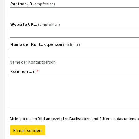
Partner-ID
(empfohlen)
Website URL:
(empfohlen)
Name der Kontaktperson
(optional)
Name der Kontaktperson
Kommentar:
*
Bitte gib die im Bild angezeigten Buchstaben und Ziffern in das unten
E-mail senden