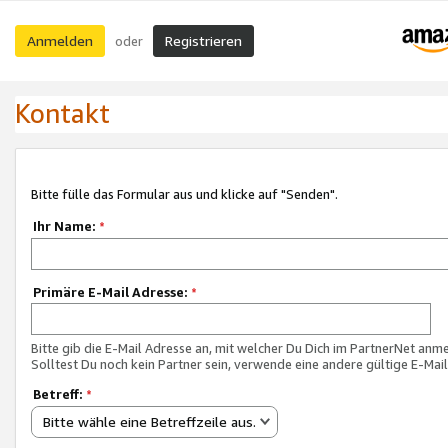
Anmelden
Registrieren
oder
Kontakt
Bitte fülle das Formular aus und klicke auf "Senden".
Ihr Name:
*
Primäre E-Mail Adresse:
*
Bitte gib die E-Mail Adresse an, mit welcher Du Dich im PartnerNet anme
Solltest Du noch kein Partner sein, verwende eine andere gültige E-Mai
Betreff:
*
Bitte wähle eine Betreffzeile aus.