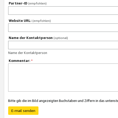
Partner-ID
(empfohlen)
Website URL:
(empfohlen)
Name der Kontaktperson
(optional)
Name der Kontaktperson
Kommentar:
*
Bitte gib die im Bild angezeigten Buchstaben und Ziffern in das unten
E-mail senden