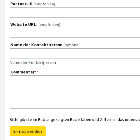
Partner-ID
(empfohlen)
Website URL:
(empfohlen)
Name der Kontaktperson
(optional)
Name der Kontaktperson
Kommentar:
*
Bitte gib die im Bild angezeigten Buchstaben und Ziffern in das unten
E-mail senden