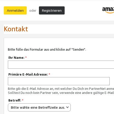
Anmelden
Registrieren
oder
Kontakt
Bitte fülle das Formular aus und klicke auf "Senden".
Ihr Name:
*
Primäre E-Mail Adresse:
*
Bitte gib die E-Mail Adresse an, mit welcher Du Dich im PartnerNet anme
Solltest Du noch kein Partner sein, verwende eine andere gültige E-Mai
Betreff:
*
Bitte wähle eine Betreffzeile aus.