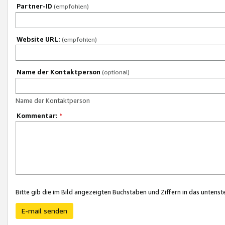
Partner-ID
(empfohlen)
Website URL:
(empfohlen)
Name der Kontaktperson
(optional)
Name der Kontaktperson
Kommentar:
*
Bitte gib die im Bild angezeigten Buchstaben und Ziffern in das unten
E-mail senden