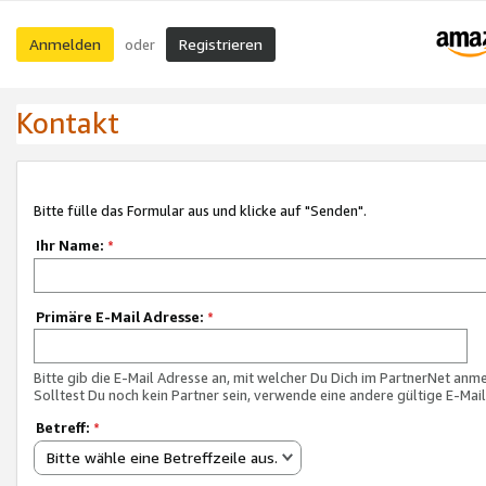
Anmelden
Registrieren
oder
Kontakt
Bitte fülle das Formular aus und klicke auf "Senden".
Ihr Name:
*
Primäre E-Mail Adresse:
*
Bitte gib die E-Mail Adresse an, mit welcher Du Dich im PartnerNet anme
Solltest Du noch kein Partner sein, verwende eine andere gültige E-Mai
Betreff:
*
Bitte wähle eine Betreffzeile aus.