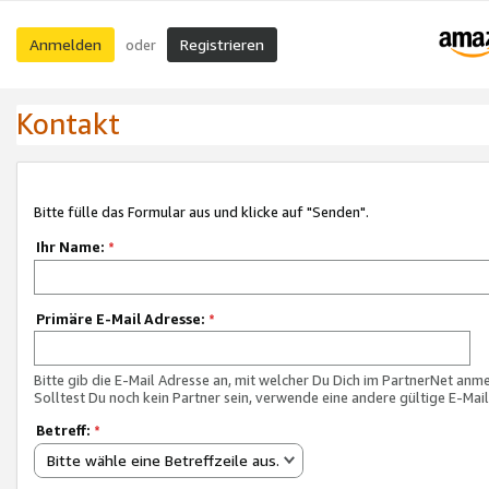
Anmelden
Registrieren
oder
Kontakt
Bitte fülle das Formular aus und klicke auf "Senden".
Ihr Name:
*
Primäre E-Mail Adresse:
*
Bitte gib die E-Mail Adresse an, mit welcher Du Dich im PartnerNet anme
Solltest Du noch kein Partner sein, verwende eine andere gültige E-Mai
Betreff:
*
Bitte wähle eine Betreffzeile aus.