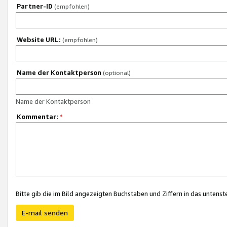
Partner-ID
(empfohlen)
Website URL:
(empfohlen)
Name der Kontaktperson
(optional)
Name der Kontaktperson
Kommentar:
*
Bitte gib die im Bild angezeigten Buchstaben und Ziffern in das unten
E-mail senden