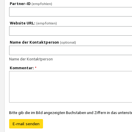
Partner-ID
(empfohlen)
Website URL:
(empfohlen)
Name der Kontaktperson
(optional)
Name der Kontaktperson
Kommentar:
*
Bitte gib die im Bild angezeigten Buchstaben und Ziffern in das unten
E-mail senden