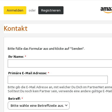
Anmelden
Registrieren
oder
Kontakt
Bitte fülle das Formular aus und klicke auf "Senden".
Ihr Name:
*
Primäre E-Mail Adresse:
*
Bitte gib die E-Mail Adresse an, mit welcher Du Dich im PartnerNet anme
Solltest Du noch kein Partner sein, verwende eine andere gültige E-Mai
Betreff:
*
Bitte wähle eine Betreffzeile aus.