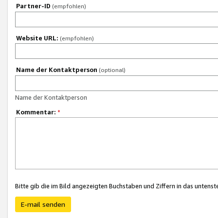
Partner-ID
(empfohlen)
Website URL:
(empfohlen)
Name der Kontaktperson
(optional)
Name der Kontaktperson
Kommentar:
*
Bitte gib die im Bild angezeigten Buchstaben und Ziffern in das unten
E-mail senden