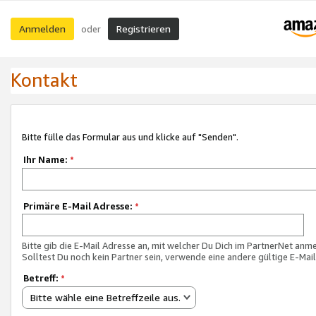
Anmelden
Registrieren
oder
Kontakt
Bitte fülle das Formular aus und klicke auf "Senden".
Ihr Name:
*
Primäre E-Mail Adresse:
*
Bitte gib die E-Mail Adresse an, mit welcher Du Dich im PartnerNet anme
Solltest Du noch kein Partner sein, verwende eine andere gültige E-Mai
Betreff:
*
Bitte wähle eine Betreffzeile aus.