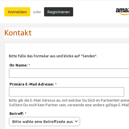
Anmelden
Registrieren
oder
Kontakt
Bitte fülle das Formular aus und klicke auf "Senden".
Ihr Name:
*
Primäre E-Mail Adresse:
*
Bitte gib die E-Mail Adresse an, mit welcher Du Dich im PartnerNet anme
Solltest Du noch kein Partner sein, verwende eine andere gültige E-Mai
Betreff:
*
Bitte wähle eine Betreffzeile aus.