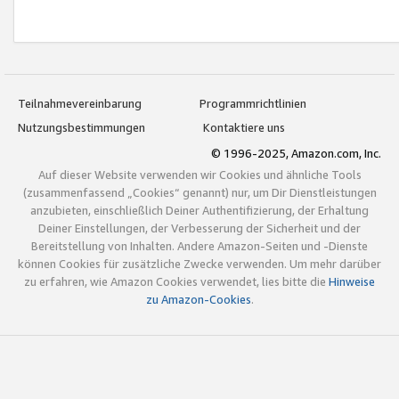
Teilnahmevereinbarung
Programmrichtlinien
Nutzungsbestimmungen
Kontaktiere uns
© 1996-2025, Amazon.com, Inc.
Auf dieser Website verwenden wir Cookies und ähnliche Tools
(zusammenfassend „Cookies“ genannt) nur, um Dir Dienstleistungen
anzubieten, einschließlich Deiner Authentifizierung, der Erhaltung
Deiner Einstellungen, der Verbesserung der Sicherheit und der
Bereitstellung von Inhalten. Andere Amazon-Seiten und -Dienste
können Cookies für zusätzliche Zwecke verwenden. Um mehr darüber
zu erfahren, wie Amazon Cookies verwendet, lies bitte die
Hinweise
zu Amazon-Cookies
.