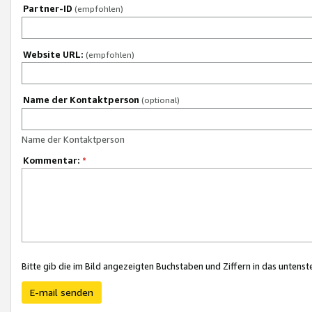
Partner-ID
(empfohlen)
Website URL:
(empfohlen)
Name der Kontaktperson
(optional)
Name der Kontaktperson
Kommentar:
*
Bitte gib die im Bild angezeigten Buchstaben und Ziffern in das unten
E-mail senden