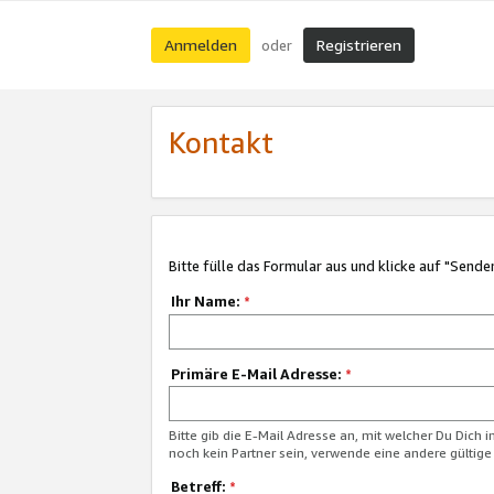
Anmelden
Registrieren
oder
Kontakt
Bitte fülle das Formular aus und klicke auf "Sende
Ihr Name:
*
Primäre E-Mail Adresse:
*
Bitte gib die E-Mail Adresse an, mit welcher Du Dich 
noch kein Partner sein, verwende eine andere gültige
Betreff:
*