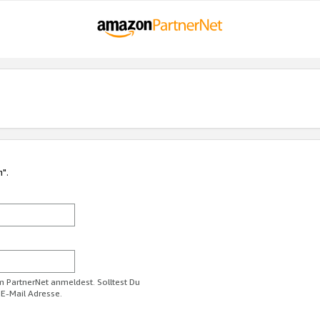
n".
im PartnerNet anmeldest. Solltest Du
 E-Mail Adresse.