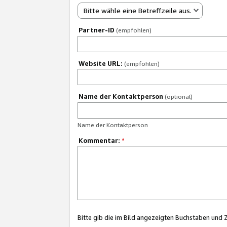
Bitte wähle eine Betreffzeile aus.
Partner-ID
(empfohlen)
Website URL:
(empfohlen)
Name der Kontaktperson
(optional)
Name der Kontaktperson
Kommentar:
*
Bitte gib die im Bild angezeigten Buchstaben und 