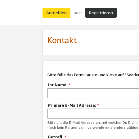
Anmelden
Registrieren
oder
Kontakt
Bitte fülle das Formular aus und klicke auf "Sende
Ihr Name:
*
Primäre E-Mail Adresse:
*
Bitte gib die E-Mail Adresse an, mit welcher Du Dich 
noch kein Partner sein, verwende eine andere gültige
Betreff:
*