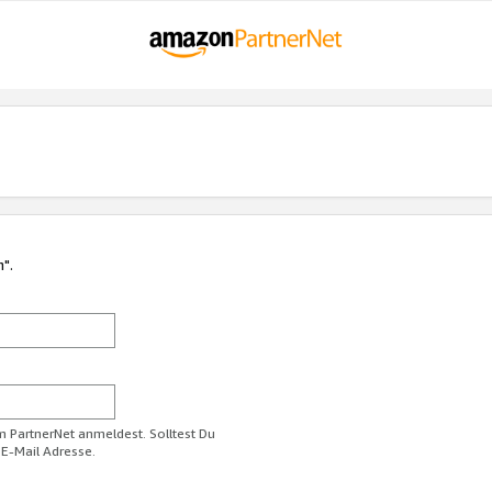
n".
im PartnerNet anmeldest. Solltest Du
 E-Mail Adresse.