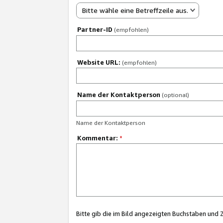
Bitte wähle eine Betreffzeile aus.
Partner-ID
(empfohlen)
Website URL:
(empfohlen)
Name der Kontaktperson
(optional)
Name der Kontaktperson
Kommentar:
*
Bitte gib die im Bild angezeigten Buchstaben und 