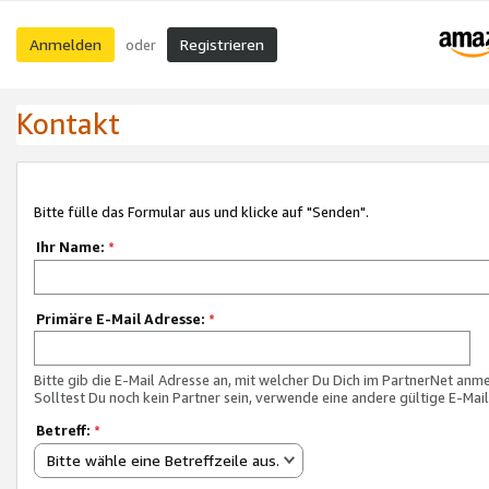
Anmelden
Registrieren
oder
Kontakt
Bitte fülle das Formular aus und klicke auf "Senden".
Ihr Name:
*
Primäre E-Mail Adresse:
*
Bitte gib die E-Mail Adresse an, mit welcher Du Dich im PartnerNet anme
Solltest Du noch kein Partner sein, verwende eine andere gültige E-Mai
Betreff:
*
Bitte wähle eine Betreffzeile aus.