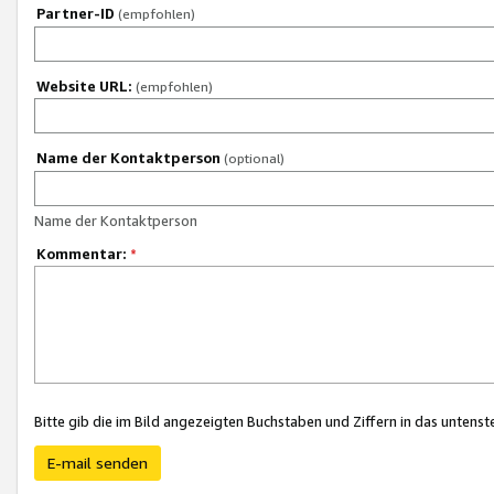
Partner-ID
(empfohlen)
Website URL:
(empfohlen)
Name der Kontaktperson
(optional)
Name der Kontaktperson
Kommentar:
*
Bitte gib die im Bild angezeigten Buchstaben und Ziffern in das unten
E-mail senden