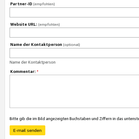
Partner-ID
(empfohlen)
Website URL:
(empfohlen)
Name der Kontaktperson
(optional)
Name der Kontaktperson
Kommentar:
*
Bitte gib die im Bild angezeigten Buchstaben und Ziffern in das unten
E-mail senden