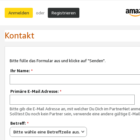
Anmelden
Registrieren
oder
Kontakt
Bitte fülle das Formular aus und klicke auf "Senden".
Ihr Name:
*
Primäre E-Mail Adresse:
*
Bitte gib die E-Mail Adresse an, mit welcher Du Dich im PartnerNet anme
Solltest Du noch kein Partner sein, verwende eine andere gültige E-Mai
Betreff:
*
Bitte wähle eine Betreffzeile aus.